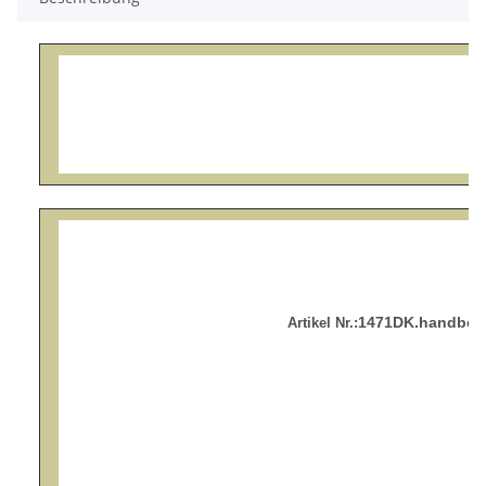
1471DK.handbemal
Artikel Nr.: