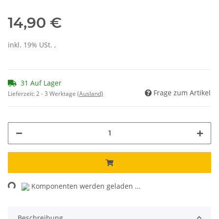
14,90 €
inkl. 19% USt. ,
31 Auf Lager
Frage zum Artikel
Lieferzeit:
2 - 3 Werktage
(Ausland)
ding...
Komponenten werden geladen ...
Beschreibung