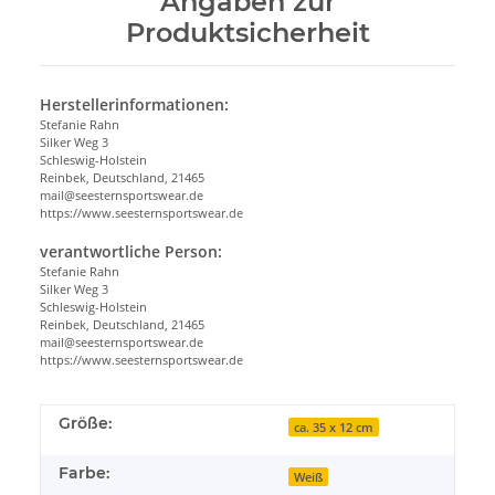
Angaben zur
Produktsicherheit
Herstellerinformationen:
Stefanie Rahn
Silker Weg 3
Schleswig-Holstein
Reinbek, Deutschland, 21465
mail@seesternsportswear.de
https://www.seesternsportswear.de
verantwortliche Person:
Stefanie Rahn
Silker Weg 3
Schleswig-Holstein
Reinbek, Deutschland, 21465
mail@seesternsportswear.de
https://www.seesternsportswear.de
Größe:
ca. 35 x 12 cm
Farbe:
Weiß