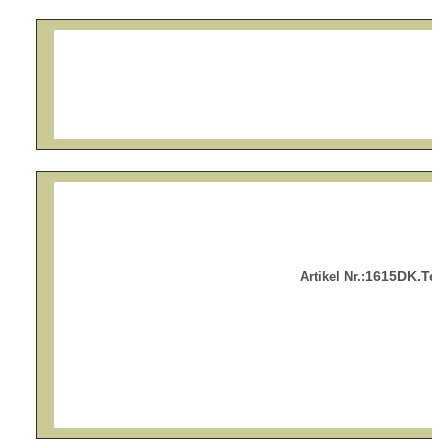
1615DK.Tea
Artikel Nr.: