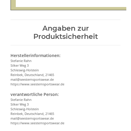
Angaben zur
Produktsicherheit
Herstellerinformationen:
Stefanie Rahn
Silker Weg 3
Schleswig-Holstein
Reinbek, Deutschland, 21465
mail@seesternsportswear.de
https://www.seesternsportswear.de
verantwortliche Person:
Stefanie Rahn
Silker Weg 3
Schleswig-Holstein
Reinbek, Deutschland, 21465
mail@seesternsportswear.de
https://www.seesternsportswear.de