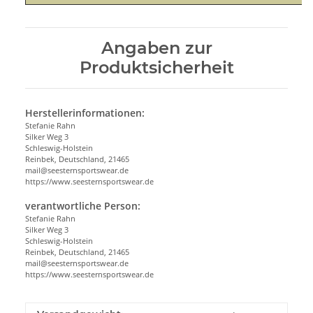
Angaben zur
Produktsicherheit
Herstellerinformationen:
Stefanie Rahn
Silker Weg 3
Schleswig-Holstein
Reinbek, Deutschland, 21465
mail@seesternsportswear.de
https://www.seesternsportswear.de
verantwortliche Person:
Stefanie Rahn
Silker Weg 3
Schleswig-Holstein
Reinbek, Deutschland, 21465
mail@seesternsportswear.de
https://www.seesternsportswear.de