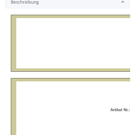
Beschreibung
19
Artikel Nr.: