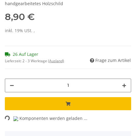
handgearbeitetes Holzschild
8,90 €
inkl. 19% USt. ,
26 Auf Lager
Frage zum Artikel
Lieferzeit:
2 - 3 Werktage
(Ausland)
ading...
Komponenten werden geladen ...