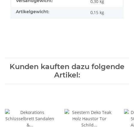
Versandgewicht:
0,30 kg
Artikelgewicht:
0,15
kg
Kunden kauften dazu folgende
Artikel: