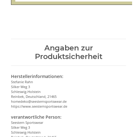
Angaben zur
Produktsicherheit
Herstellerinformationen:
Stefanie Rahn
Silker Weg 3
Schleswig-Holstein
Reinbek, Deutschland, 21465
homedeko@seesternsportswear.de
https://www.seesternsportswear.de
verantwortliche Person:
Seestern Sportswear
Silker Weg 3
Schleswig-Holstein