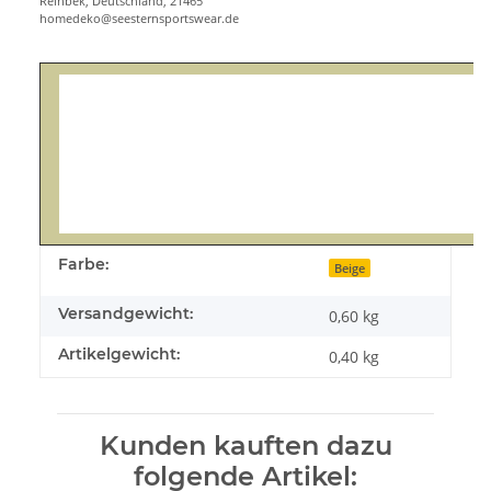
Reinbek, Deutschland, 21465
homedeko@seesternsportswear.de
Farbe:
Beige
Versandgewicht:
0,60 kg
Artikelgewicht:
0,40
kg
Kunden kauften dazu
folgende Artikel: