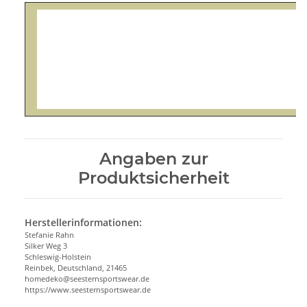
Angaben zur
Produktsicherheit
Herstellerinformationen:
Stefanie Rahn
Silker Weg 3
Schleswig-Holstein
Reinbek, Deutschland, 21465
homedeko@seesternsportswear.de
https://www.seesternsportswear.de