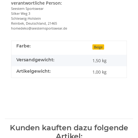
verantwortliche Person:
Seestern Sportswear
Silker Weg 3
Schleswig-Holstein
Reinbek, Deutschland, 21465
homedeko@seesternsportswear.de
Farbe:
Beige
Versandgewicht:
1,50 kg
Artikelgewicht:
1,00
kg
Kunden kauften dazu folgende
Artikel: