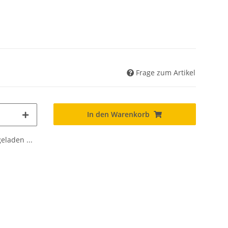
Frage zum Artikel
In den Warenkorb
laden ...