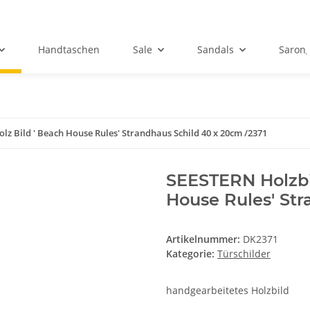
Handtaschen
Sale
Sandals
Sarong
z Bild ' Beach House Rules' Strandhaus Schild 40 x 20cm /2371
SEESTERN Holzbi
House Rules' Str
Artikelnummer:
DK2371
Kategorie:
Türschilder
handgearbeitetes Holzbild