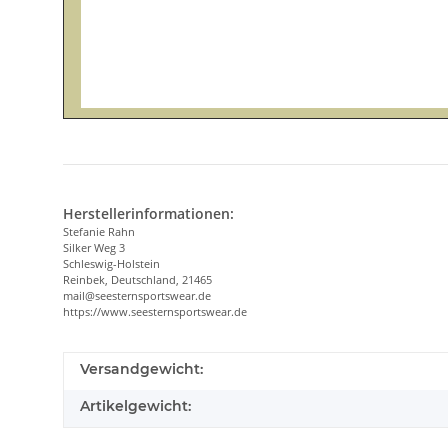
Herstellerinformationen:
Stefanie Rahn
Silker Weg 3
Schleswig-Holstein
Reinbek, Deutschland, 21465
mail@seesternsportswear.de
https://www.seesternsportswear.de
Versandgewicht:
Artikelgewicht: