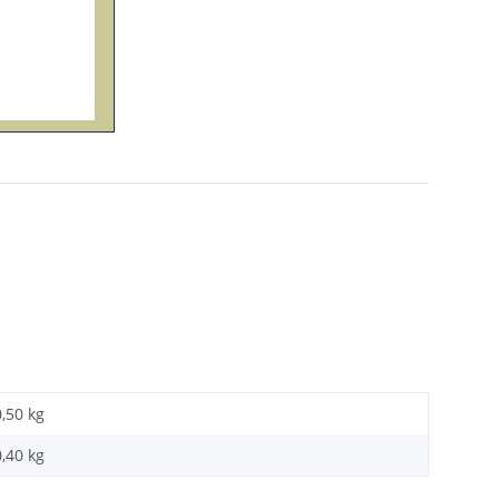
0,50 kg
0,40
kg