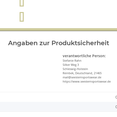
Angaben zur Produktsicherheit
verantwortliche Person:
Stefanie Rahn
Silker Weg 3
Schleswig-Holstein
Reinbek, Deutschland, 21465
mail@seesternsportswear.de
https://www.seesternsportswear.de