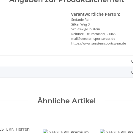
verantwortliche Person:
Stefanie Rahn
Silker Weg 3
Schleswig-Holstein
Reinbek, Deutschland, 21465
mail@seesternsportswear.de
https://www.seesternsportswear.de
Ähnliche Artikel