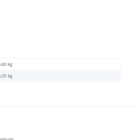
0,40 kg
0,35
kg