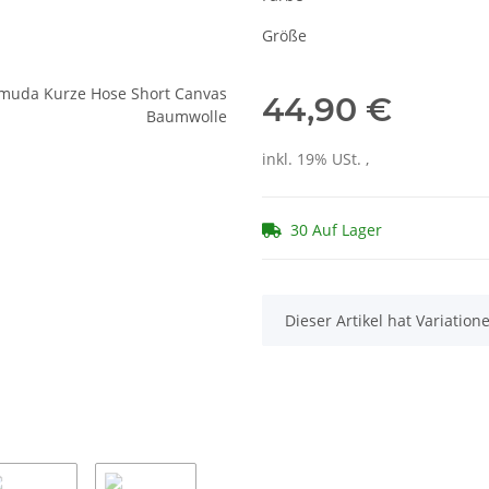
Größe
44,90 €
inkl. 19% USt. ,
30 Auf Lager
x
Dieser Artikel hat Variatio