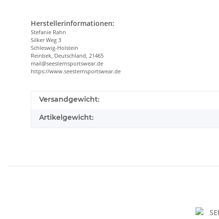
Herstellerinformationen:
Stefanie Rahn
Silker Weg 3
Schleswig-Holstein
Reinbek, Deutschland, 21465
mail@seesternsportswear.de
https://www.seesternsportswear.de
Versandgewicht:
Artikelgewicht: