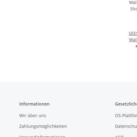
SEE
Wal
Short
Hose
Informationen
Gesetzlich
Wir über uns
OS-Plattfo
Zahlungsmöglichkeiten
Datenschu