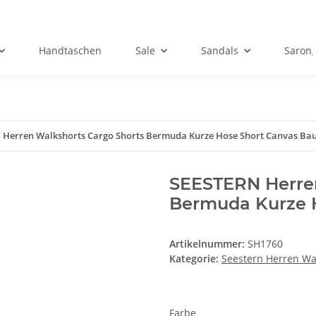
Handtaschen
Sale
Sandals
Sarong
 Herren Walkshorts Cargo Shorts Bermuda Kurze Hose Short Canvas B
SEESTERN Herren
Bermuda Kurze 
Artikelnummer:
SH1760
Kategorie:
Seestern Herren Wa
Farbe