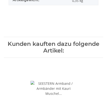
0,35
kg
Kunden kauften dazu folgende
Artikel: