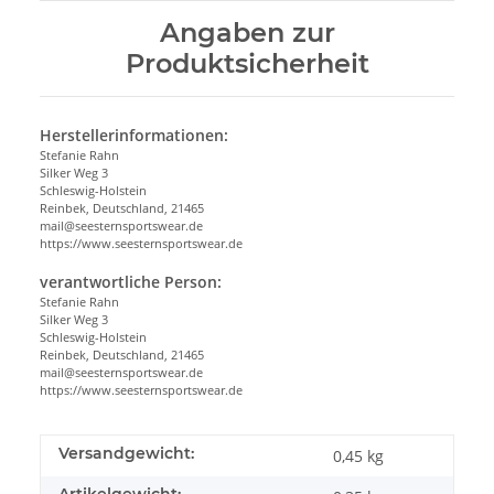
Angaben zur
Produktsicherheit
Herstellerinformationen:
Stefanie Rahn
Silker Weg 3
Schleswig-Holstein
Reinbek, Deutschland, 21465
mail@seesternsportswear.de
https://www.seesternsportswear.de
verantwortliche Person:
Stefanie Rahn
Silker Weg 3
Schleswig-Holstein
Reinbek, Deutschland, 21465
mail@seesternsportswear.de
https://www.seesternsportswear.de
Versandgewicht:
0,45 kg
Artikelgewicht: