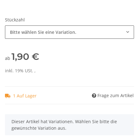
Stückzahl
Bitte wählen Sie eine Variation.
1,90 €
ab
inkl. 19% USt. ,
Frage zum Artikel
1 Auf Lager
x
Dieser Artikel hat Variationen. Wählen Sie bitte die
gewünschte Variation aus.