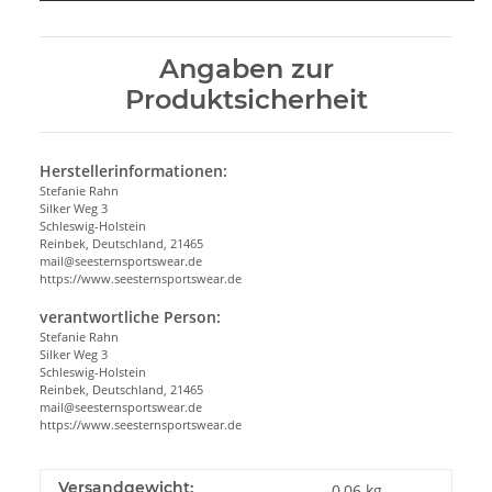
Angaben zur
Produktsicherheit
Herstellerinformationen:
Stefanie Rahn
Silker Weg 3
Schleswig-Holstein
Reinbek, Deutschland, 21465
mail@seesternsportswear.de
https://www.seesternsportswear.de
verantwortliche Person:
Stefanie Rahn
Silker Weg 3
Schleswig-Holstein
Reinbek, Deutschland, 21465
mail@seesternsportswear.de
https://www.seesternsportswear.de
Versandgewicht:
0,06 kg