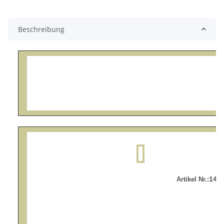
Beschreibung
140
Artikel Nr.: