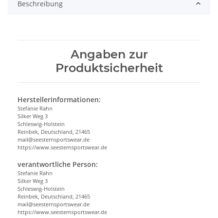
Beschreibung
Angaben zur
Produktsicherheit
Herstellerinformationen:
Stefanie Rahn
Silker Weg 3
Schleswig-Holstein
Reinbek, Deutschland, 21465
mail@seesternsportswear.de
https://www.seesternsportswear.de
verantwortliche Person:
Stefanie Rahn
Silker Weg 3
Schleswig-Holstein
Reinbek, Deutschland, 21465
mail@seesternsportswear.de
https://www.seesternsportswear.de