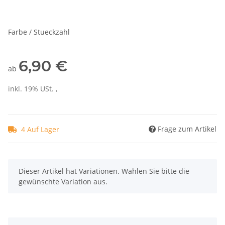
Farbe / Stueckzahl
6,90 €
ab
inkl. 19% USt. ,
Frage zum Artikel
4 Auf Lager
x
Dieser Artikel hat Variationen. Wählen Sie bitte die
gewünschte Variation aus.