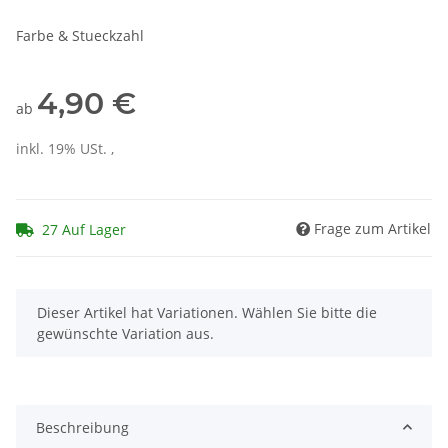
Farbe & Stueckzahl
4,90 €
ab
inkl. 19% USt. ,
Frage zum Artikel
27 Auf Lager
x
Dieser Artikel hat Variationen. Wählen Sie bitte die
gewünschte Variation aus.
Beschreibung