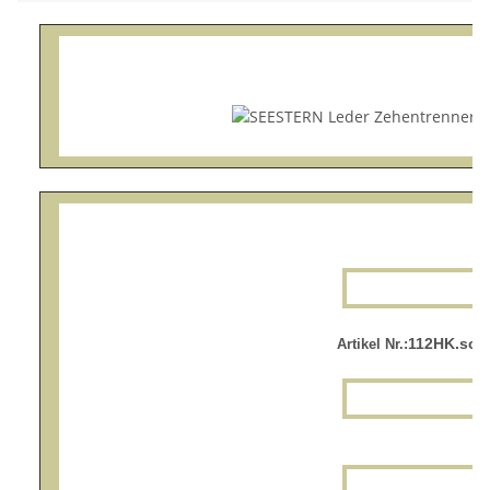
112HK.sch
Artikel Nr.: