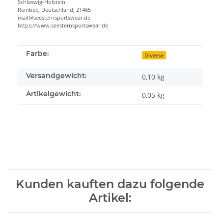
Schleswig-Holstein
Reinbek, Deutschland, 21465
mail@seesternsportswear.de
https://www.seesternsportswear.de
Farbe:
Diverse
Versandgewicht:
0,10 kg
Artikelgewicht:
0,05
kg
Kunden kauften dazu folgende
Artikel: