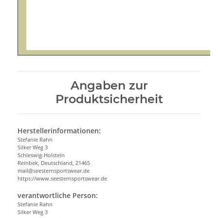
Angaben zur
Produktsicherheit
Herstellerinformationen:
Stefanie Rahn
Silker Weg 3
Schleswig-Holstein
Reinbek, Deutschland, 21465
mail@seesternsportswear.de
https://www.seesternsportswear.de
verantwortliche Person:
Stefanie Rahn
Silker Weg 3