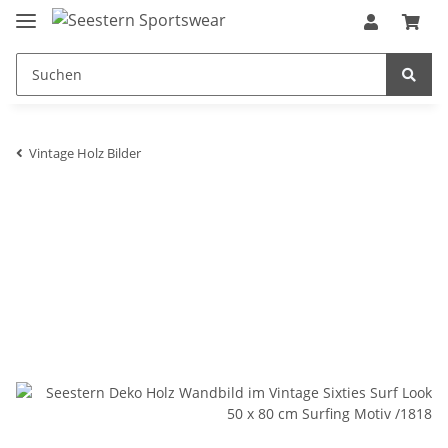
Vintage Holz Bilder