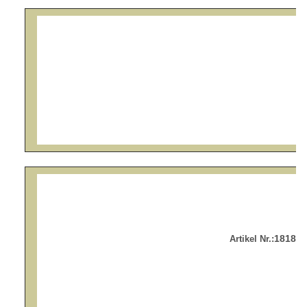
1818DK
Artikel Nr.: