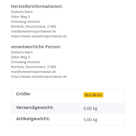
Herstellerinformationen:
Stefanie Rahn
Silker Weg 3
Schleswig-Holstein
Reinbek, Deutschland, 21465
mail@seesternsportswear.de
https://www.seesternsportswear.de
verantwortliche Person:
Stefanie Rahn
Silker Weg 3
Schleswig-Holstein
Reinbek, Deutschland, 21465
mail@seesternsportswear.de
https://www.seesternsportswear.de
Größe:
40 x 30 cm
Versandgewicht:
6,00 kg
Artikelgewicht:
5,00
kg