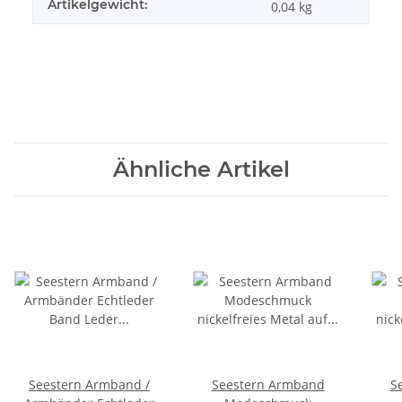
Artikelgewicht:
0,04
kg
Ähnliche Artikel
Seestern Armband /
Seestern Armband
S