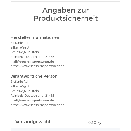
Angaben zur
Produktsicherheit
Herstellerinformationen:
Stefanie Rahn
Silker Weg 3
Schleswig-Holstein
Reinbek, Deutschland, 21465
mail@seesternsportswear.de
https://www.seesternsportswear.de
verantwortliche Person:
Stefanie Rahn
Silker Weg 3
Schleswig-Holstein
Reinbek, Deutschland, 21465
mail@seesternsportswear.de
https://www.seesternsportswear.de
Versandgewicht:
0,10 kg