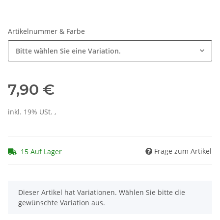
Artikelnummer & Farbe
Bitte wählen Sie eine Variation.
7,90 €
inkl. 19% USt. ,
Frage zum Artikel
15 Auf Lager
x
Dieser Artikel hat Variationen. Wählen Sie bitte die
gewünschte Variation aus.