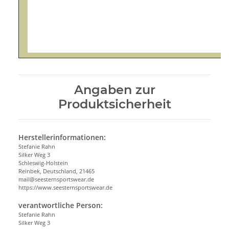
Angaben zur
Produktsicherheit
Herstellerinformationen:
Stefanie Rahn
Silker Weg 3
Schleswig-Holstein
Reinbek, Deutschland, 21465
mail@seesternsportswear.de
https://www.seesternsportswear.de
verantwortliche Person:
Stefanie Rahn
Silker Weg 3