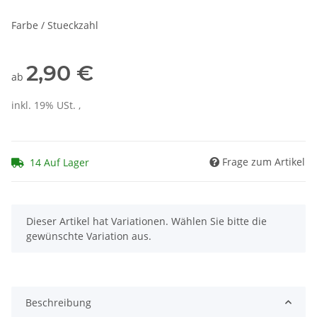
Farbe / Stueckzahl
2,90 €
ab
inkl. 19% USt. ,
Frage zum Artikel
14 Auf Lager
x
Dieser Artikel hat Variationen. Wählen Sie bitte die
gewünschte Variation aus.
Beschreibung