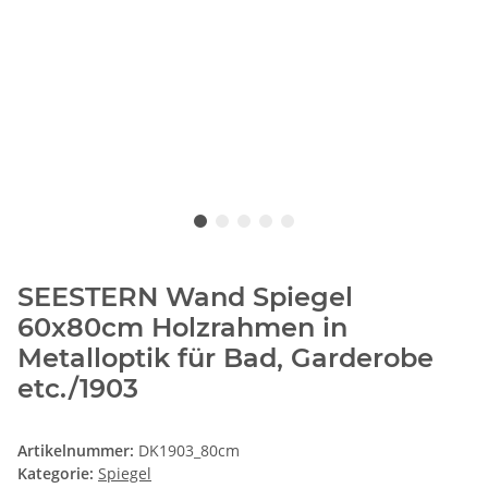
SEESTERN Wand Spiegel
60x80cm Holzrahmen in
Metalloptik für Bad, Garderobe
etc./1903
Artikelnummer:
DK1903_80cm
Kategorie:
Spiegel