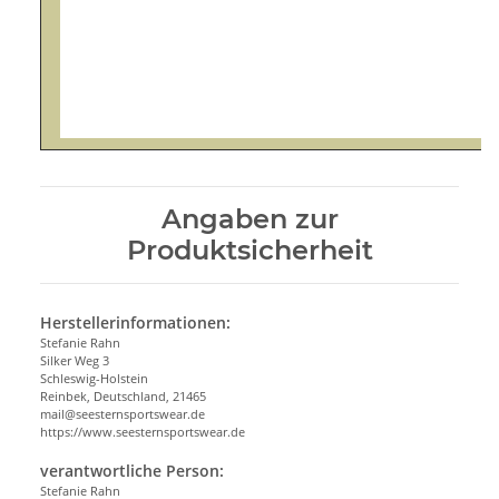
Angaben zur
Produktsicherheit
Herstellerinformationen:
Stefanie Rahn
Silker Weg 3
Schleswig-Holstein
Reinbek, Deutschland, 21465
mail@seesternsportswear.de
https://www.seesternsportswear.de
verantwortliche Person:
Stefanie Rahn