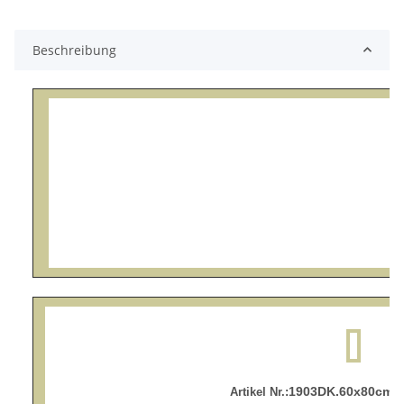
Beschreibung
1903DK.60x80cm W
Artikel Nr.: