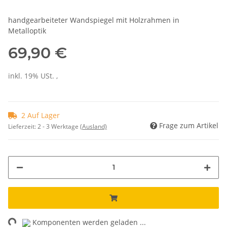
handgearbeiteter Wandspiegel mit Holzrahmen in
Metalloptik
69,90 €
inkl. 19% USt. ,
2 Auf Lager
Frage zum Artikel
Lieferzeit:
2 - 3 Werktage
(Ausland)
ng...
Komponenten werden geladen ...