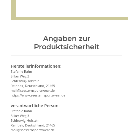
Angaben zur
Produktsicherheit
Herstellerinformationen:
Stefanie Rahn
Silker Weg 3
Schleswig-Holstein
Reinbek, Deutschland, 21465
mail@seesternsportswear.de
https://www.seesternsportswear.de
verantwortliche Person:
Stefanie Rahn
Silker Weg 3
Schleswig-Holstein
Reinbek, Deutschland, 21465
mail@seesternsportswear.de