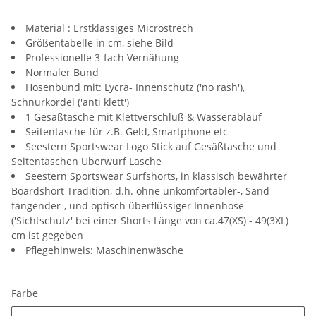
Material : Erstklassiges Microstrech
Größentabelle in cm, siehe Bild
Professionelle 3-fach Vernähung
Normaler Bund
Hosenbund mit: Lycra- Innenschutz ('no rash'),
Schnürkordel ('anti klett')
1 Gesäßtasche mit Klettverschluß & Wasserablauf
Seitentasche für z.B. Geld, Smartphone etc
Seestern Sportswear Logo Stick auf Gesäßtasche und
Seitentaschen Überwurf Lasche
Seestern Sportswear Surfshorts, in klassisch bewährter
Boardshort Tradition, d.h. ohne unkomfortabler-, Sand
fangender-, und optisch überflüssiger Innenhose
('Sichtschutz' bei einer Shorts Länge von ca.47(XS) - 49(3XL)
cm ist gegeben
Pflegehinweis: Maschinenwäsche
Farbe