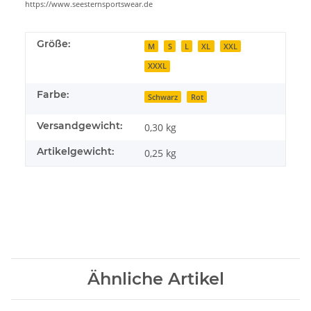
https://www.seesternsportswear.de
Größe:
M
S
L
XL
XXL
XXXL
Farbe:
Schwarz
Rot
Versandgewicht:
0,30 kg
Artikelgewicht:
0,25
kg
Ähnliche Artikel