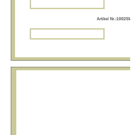
1002SW.r
Artikel Nr.: