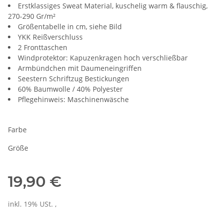
Erstklassiges Sweat Material, kuschelig warm & flauschig,
270-290 Gr/m²
Größentabelle in cm, siehe Bild
YKK Reißverschluss
2 Fronttaschen
Windprotektor: Kapuzenkragen hoch verschließbar
Armbündchen mit Daumeneingriffen
Seestern Schriftzug Bestickungen
60% Baumwolle / 40% Polyester
Pflegehinweis: Maschinenwäsche
Farbe
Größe
19,90 €
inkl. 19% USt. ,