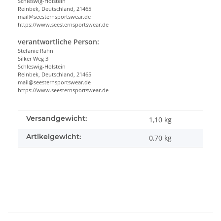
Schleswig-Holstein
Reinbek, Deutschland, 21465
mail@seesternsportswear.de
https://www.seesternsportswear.de
verantwortliche Person:
Stefanie Rahn
Silker Weg 3
Schleswig-Holstein
Reinbek, Deutschland, 21465
mail@seesternsportswear.de
https://www.seesternsportswear.de
Versandgewicht:
1,10 kg
Artikelgewicht:
0,70
kg