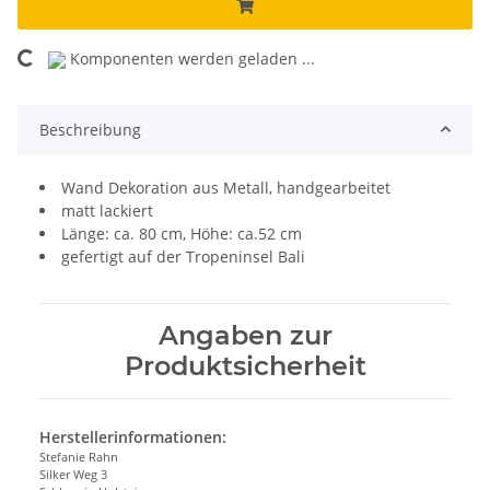
oading...
Komponenten werden geladen ...
Beschreibung
Wand Dekoration aus Metall, handgearbeitet
matt lackiert
Länge: ca. 80 cm, Höhe: ca.52 cm
gefertigt auf der Tropeninsel Bali
Angaben zur
Produktsicherheit
Herstellerinformationen:
Stefanie Rahn
Silker Weg 3