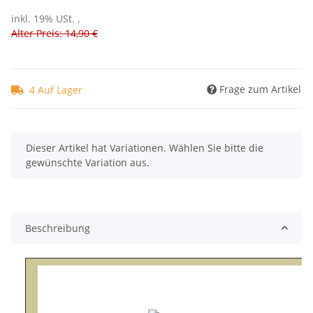
inkl. 19% USt. ,
Alter Preis: 14,90 €
Frage zum Artikel
4 Auf Lager
x
Dieser Artikel hat Variationen. Wählen Sie bitte die
gewünschte Variation aus.
Beschreibung