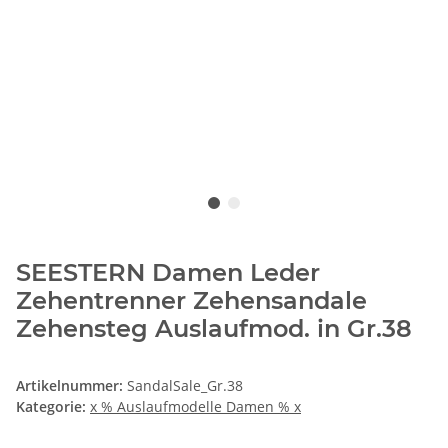
SEESTERN Damen Leder
Zehentrenner Zehensandale
Zehensteg Auslaufmod. in Gr.38
Artikelnummer:
SandalSale_Gr.38
Kategorie:
x % Auslaufmodelle Damen % x