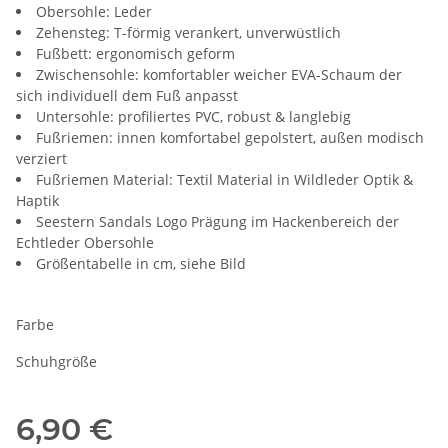
Obersohle: Leder
Zehensteg: T-förmig verankert, unverwüstlich
Fußbett: ergonomisch geform
Zwischensohle: komfortabler weicher EVA-Schaum der
sich individuell dem Fuß anpasst
Untersohle: profiliertes PVC, robust & langlebig
Fußriemen: innen komfortabel gepolstert, außen modisch
verziert
Fußriemen Material: Textil Material in Wildleder Optik &
Haptik
Seestern Sandals Logo Prägung im Hackenbereich der
Echtleder Obersohle
Größentabelle in cm, siehe Bild
Farbe
Schuhgröße
6,90 €