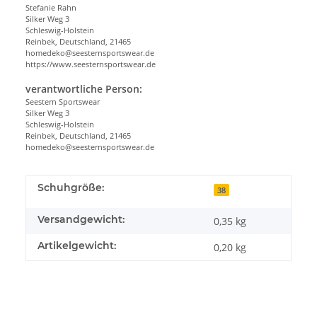
Stefanie Rahn
Silker Weg 3
Schleswig-Holstein
Reinbek, Deutschland, 21465
homedeko@seesternsportswear.de
https://www.seesternsportswear.de
verantwortliche Person:
Seestern Sportswear
Silker Weg 3
Schleswig-Holstein
Reinbek, Deutschland, 21465
homedeko@seesternsportswear.de
Schuhgröße:
38
Versandgewicht:
0,35 kg
Artikelgewicht:
0,20
kg