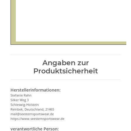
Angaben zur
Produktsicherheit
Herstellerinformationen:
Stefanie Rahn
Silker Weg 3
Schleswig-Holstein
Reinbek, Deutschland, 21465
mail@seesternsportswear.de
https://www.seesternsportswear.de
verantwortliche Person: