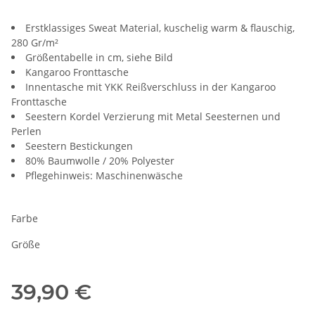
Erstklassiges Sweat Material, kuschelig warm & flauschig,
280 Gr/m²
Größentabelle in cm, siehe Bild
Kangaroo Fronttasche
Innentasche mit YKK Reißverschluss in der Kangaroo
Fronttasche
Seestern Kordel Verzierung mit Metal Seesternen und
Perlen
Seestern Bestickungen
80% Baumwolle / 20% Polyester
Pflegehinweis: Maschinenwäsche
Farbe
Größe
39,90 €