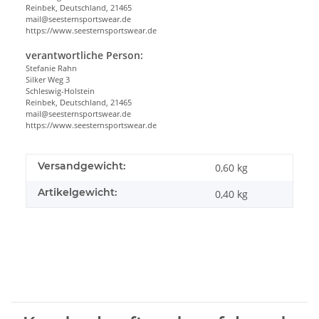
Reinbek, Deutschland, 21465
mail@seesternsportswear.de
https://www.seesternsportswear.de
verantwortliche Person:
Stefanie Rahn
Silker Weg 3
Schleswig-Holstein
Reinbek, Deutschland, 21465
mail@seesternsportswear.de
https://www.seesternsportswear.de
Versandgewicht:
0,60 kg
Artikelgewicht:
0,40
kg