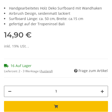
Handgearbeitetes Holz Deko Surfboard mit Wandhaken
Airbrush Design, seidenmatt lackiert
Surfboard Länge: ca. 50 cm, Breite: ca.15 cm
gefertigt auf der Tropeninsel Bali
14,90 €
inkl. 19% USt. ,
16 Auf Lager
Frage zum Artikel
Lieferzeit:
2 - 3 Werktage
(Ausland)
ading...