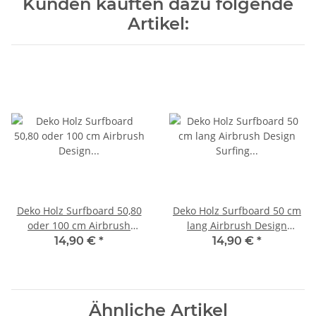
Kunden kauften dazu folgende
Artikel:
Deko Holz Surfboard 50,80
Deko Holz Surfboard 50 cm
oder 100 cm Airbrush
lang Airbrush Design
Design Surfing Surfen
Surfing Surfen Wellenreiten
14,90 €
*
14,90 €
*
Wellenreiten Surf /1652 50
Surf /1865
cm
Ähnliche Artikel