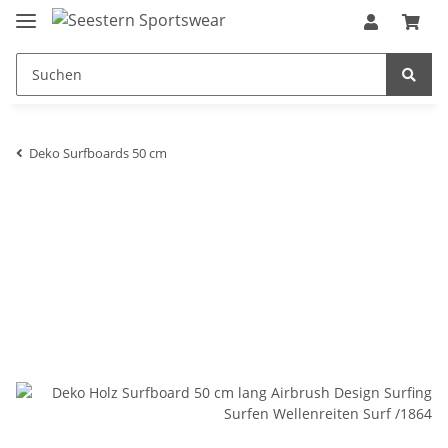
Deko Surfboards 50 cm