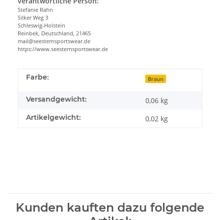
verantwortliche Person:
Stefanie Rahn
Silker Weg 3
Schleswig-Holstein
Reinbek, Deutschland, 21465
mail@seesternsportswear.de
https://www.seesternsportswear.de
Farbe:
Braun
Versandgewicht:
0,06 kg
Artikelgewicht:
0,02
kg
Kunden kauften dazu folgende