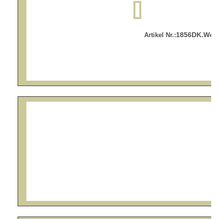
1856DK.Wei
Artikel Nr.: