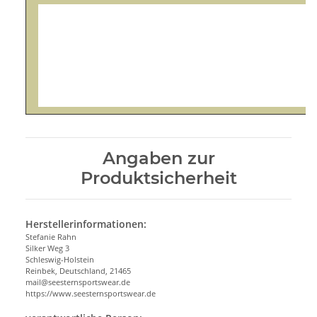
Angaben zur
Produktsicherheit
Herstellerinformationen:
Stefanie Rahn
Silker Weg 3
Schleswig-Holstein
Reinbek, Deutschland, 21465
mail@seesternsportswear.de
https://www.seesternsportswear.de