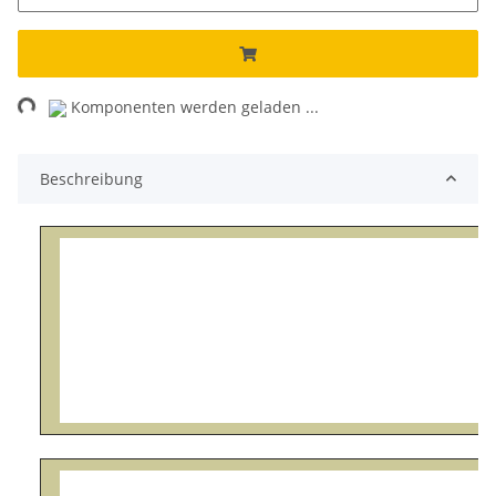
ing...
Komponenten werden geladen ...
Beschreibung