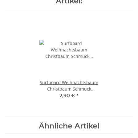
Artikel:
Surfboard Weihnachtsbaum
Christbaum Schmuck
Weihnachtsdeko Surfing
2,90 €
*
Xmas /1855 1 Stüeck
Ähnliche Artikel